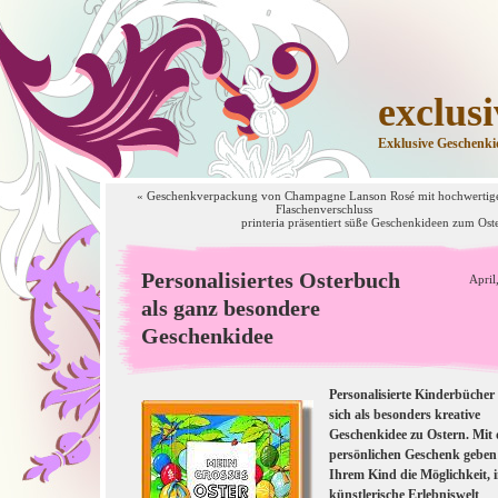
exclus
Exklusive Geschenki
«
Geschenkverpackung von Champagne Lanson Rosé mit hochwerti
Flaschenverschluss
printeria präsentiert süße Geschenkideen zum Oste
Personalisiertes Osterbuch
April
als ganz besondere
Geschenkidee
Personalisierte Kinderbücher
sich als besonders kreative
Geschenkidee zu Ostern. Mit
persönlichen Geschenk geben
Ihrem Kind die Möglichkeit, i
künstlerische Erlebniswelt